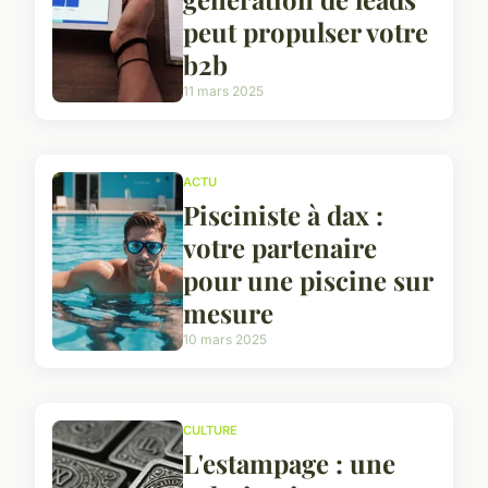
peut propulser votre
b2b
11 mars 2025
ACTU
Pisciniste à dax :
votre partenaire
pour une piscine sur
mesure
10 mars 2025
CULTURE
L'estampage : une