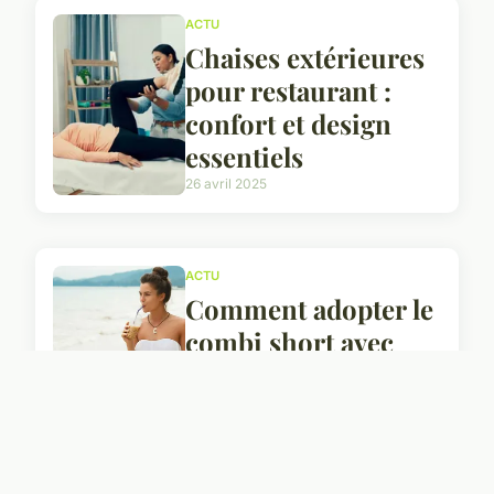
ACTU
Chaises extérieures
pour restaurant :
confort et design
essentiels
26 avril 2025
ACTU
Comment adopter le
combi short avec
style
12 juin 2024
ACTU