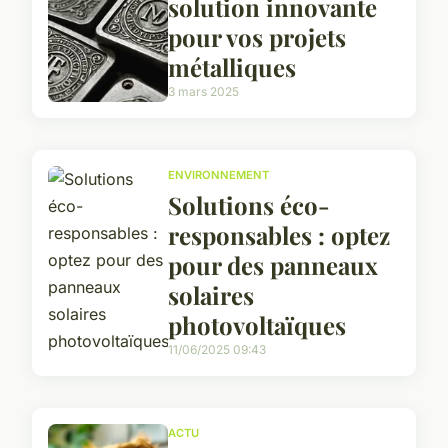
solution innovante
pour vos projets
métalliques
3 mars 2025
ENVIRONNEMENT
Solutions éco-
responsables : optez
pour des panneaux
solaires
photovoltaïques
11/06/2025 09:43
ACTU