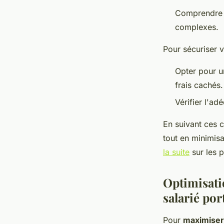
Comprendre
complexes.
Pour sécuriser v
Opter pour 
frais cachés.
Vérifier l'a
En suivant ces 
tout en minimis
la suite
sur les p
Optimisatio
salarié por
Pour
maximiser