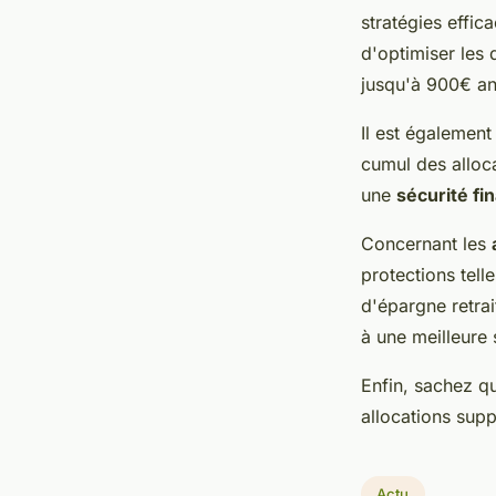
stratégies effic
d'optimiser les
jusqu'à 900€ ann
Il est également
cumul des alloc
une
sécurité fi
Concernant les
protections tell
d'épargne retrai
à une meilleure 
Enfin, sachez qu
allocations supp
Actu