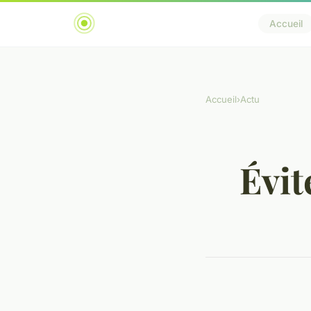
Accueil
Accueil
›
Actu
Évit