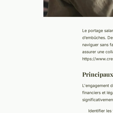
Le portage salar
d’embûches. De 
naviguer sans fa
assurer une col
https://www.cree
Principaux 
L'engagement d
financiers et lé
significativemen
Identifier les