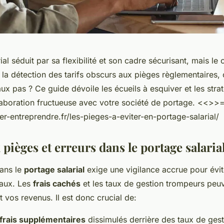
ial séduit par sa flexibilité et son cadre sécurisant, mais l
la détection des tarifs obscurs aux pièges règlementaires
ux pas ? Ce guide dévoile les écueils à esquiver et les stra
laboration fructueuse avec votre société de portage. <<
>>
r-entreprendre.fr/les-pieges-a-eviter-en-portage-salarial/
pièges et erreurs dans le portage salaria
ans le
portage salarial
exige une vigilance accrue pour évit
gaux. Les
frais cachés
et les taux de gestion trompeurs peu
t vos revenus. Il est donc crucial de:
frais supplémentaires
dissimulés derrière des taux de gesti