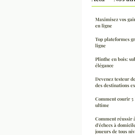
Maximisez vos gain
en ligne
Top plateformes gr
ligne
Plinthe en bois: su
élégance
Devenez testeur d
des destinations e
Comment courir 5 
ultime
Comment réussir à
d'échecs à domicile
joueurs de tous ni