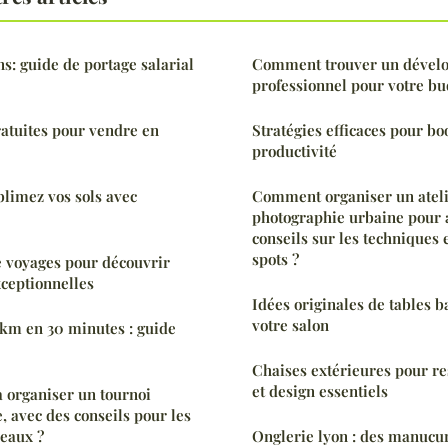
s: guide de portage salarial
Comment trouver un dével
professionnel pour votre bu
atuites pour vendre en
Stratégies efficaces pour bo
productivité
blimez vos sols avec
Comment organiser un ateli
photographie urbaine pour 
conseils sur les techniques 
spots ?
e voyages pour découvrir
xceptionnelles
Idées originales de tables 
votre salon
km en 30 minutes : guide
Chaises extérieures pour res
et design essentiels
 organiser un tournoi
, avec des conseils pour les
veaux ?
Onglerie lyon : des manucur