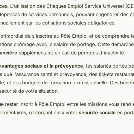
aces. L'utilisation des Chèques Emploi Service Universel (
 dépenses de services personnels, pouvant engendrer des 
uellement sur les cotisations sociales obligatoires.
 primordial de s'inscrire au Pôle Emploi et de comprendre l
ations chômage avec le salaire de portage. Cette démarche 
nancière
supplémentaire en cas de périodes d'inactivité.
avantages sociaux et la prévoyance
, les salariés portés b
es que l'assurance santé et prévoyance, des tickets restaura
te, et des budgets de formation professionnelle. Ces bénéf
sécurité de votre situation.
e rester inscrit à Pôle Emploi entre les missions vous rend é
lémentaires, renforçant ainsi votre
sécurité sociale
en porta