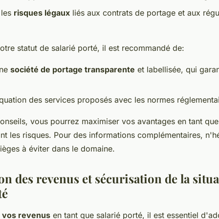
 les
risques légaux
liés aux contrats de portage et aux régu
otre statut de salarié porté, il est recommandé de:
une
société de portage transparente
et labellisée, qui gara
déquation des services proposés avec les normes réglementai
conseils, vous pourrez maximiser vos avantages en tant que 
ant les risques. Pour des informations complémentaires, n'h
ièges à éviter dans le domaine.
n des revenus et sécurisation de la situ
té
 vos revenus
en tant que salarié porté, il est essentiel d'a