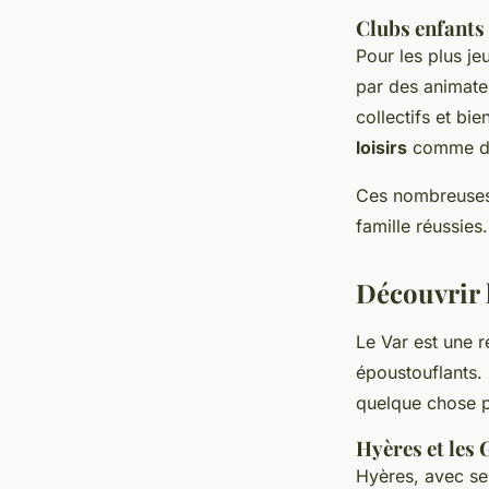
Clubs enfants 
Pour les plus je
par des animateu
collectifs et bi
loisirs
comme des
Ces nombreuses 
famille réussies.
Découvrir 
Le Var est une 
époustouflants
quelque chose 
Hyères et les
Hyères, avec s