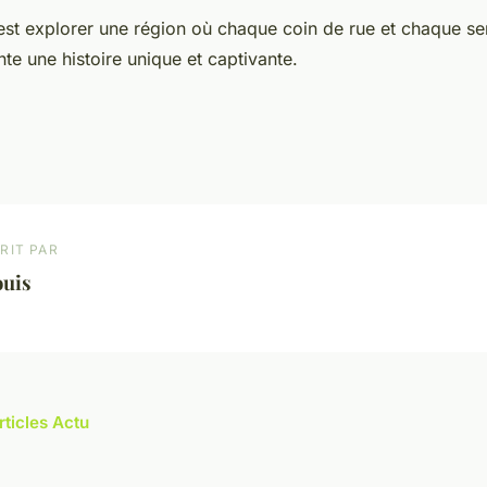
c'est explorer une région où chaque coin de rue et chaque se
e une histoire unique et captivante.
RIT PAR
ouis
rticles Actu