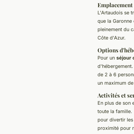
Emplacement 
L'Artaudois se 
que la Garonne 
pleinement du c
Côte d'Azur.
Options d'héb
Pour un
séjour
d'hébergement. 
de 2 à 6 person
un maximum de c
Activités et se
En plus de son e
toute la famille
pour divertir l
proximité pour 