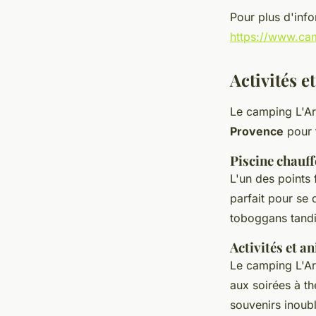
Pour plus d'infor
https://www.ca
Activités e
Le camping L'Ar
Provence
pour t
Piscine chauff
L'un des points 
parfait pour se 
toboggans tandi
Activités et a
Le camping L'Ar
aux soirées à th
souvenirs inoubl