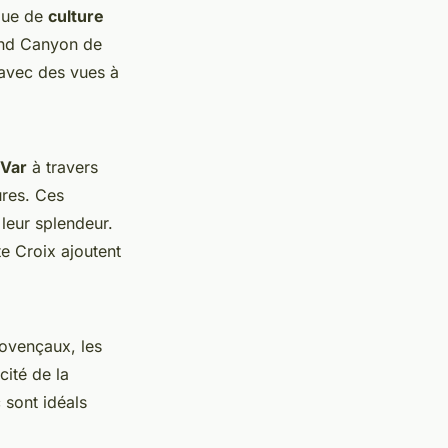
ique de
culture
and Canyon de
 avec des vues à
Var
à travers
ures. Ces
leur splendeur.
e Croix ajoutent
ovençaux, les
cité de la
sont idéals