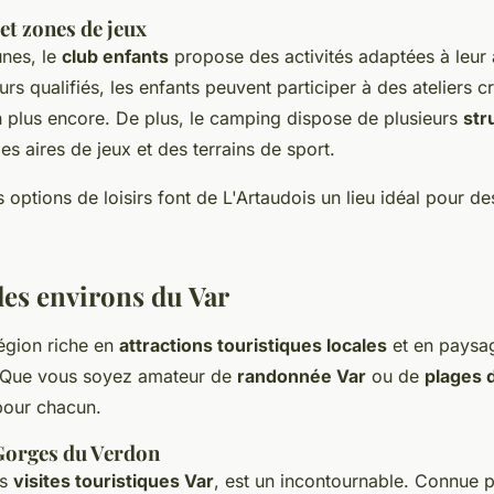
et zones de jeux
unes, le
club enfants
propose des activités adaptées à leur
rs qualifiés, les enfants peuvent participer à des ateliers cr
en plus encore. De plus, le camping dispose de plusieurs
str
 aires de jeux et des terrains de sport.
options de loisirs font de L'Artaudois un lieu idéal pour d
les environs du Var
région riche en
attractions touristiques locales
et en paysag
. Que vous soyez amateur de
randonnée Var
ou de
plages 
pour chacun.
 Gorges du Verdon
es
visites touristiques Var
, est un incontournable. Connue p