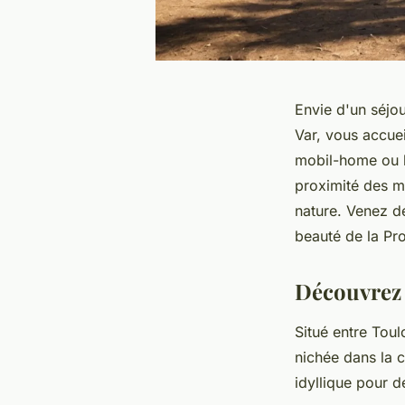
Envie d'un séjo
Var, vous accue
mobil-home ou b
proximité des m
nature. Venez d
beauté de la Pr
Découvrez 
Situé entre Toul
nichée dans la 
idyllique pour 