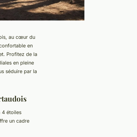
ois, au cœur du
confortable en
. Profitez de la
iales en pleine
s séduire par la
rtaudois
 4 étoiles
ffre un cadre