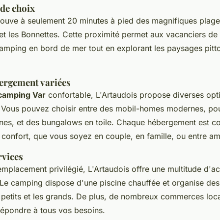
de choix
trouve à seulement 20 minutes à pied des magnifiques plages
et les Bonnettes. Cette proximité permet aux vacanciers de 
amping en bord de mer tout en explorant les paysages pitt
ergement variées
 camping Var
confortable, L'Artaudois propose diverses opt
Vous pouvez choisir entre des mobil-homes modernes, pouv
nes, et des bungalows en toile. Chaque hébergement est co
onfort, que vous soyez en couple, en famille, ou entre am
rvices
mplacement privilégié, L'Artaudois offre une multitude d'ac
. Le camping dispose d'une piscine chauffée et organise de
es petits et les grands. De plus, de nombreux commerces loc
répondre à tous vos besoins.