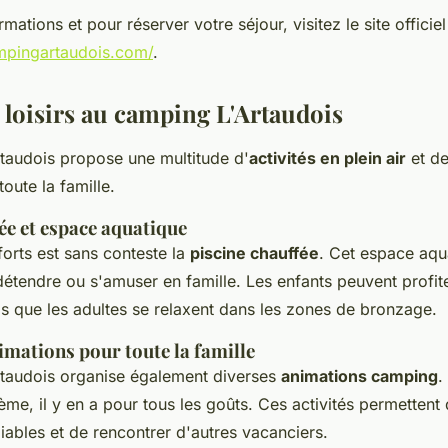
mations et pour réserver votre séjour, visitez le site officiel
mpingartaudois.com/
.
t loisirs au camping L'Artaudois
taudois propose une multitude d'
activités en plein air
et d
oute la famille.
ée et espace aquatique
forts est sans conteste la
piscine chauffée
. Cet espace aqu
détendre ou s'amuser en famille. Les enfants peuvent profit
s que les adultes se relaxent dans les zones de bronzage.
nimations pour toute la famille
taudois organise également diverses
animations camping
.
ème, il y en a pour tous les goûts. Ces activités permettent
iables et de rencontrer d'autres vacanciers.