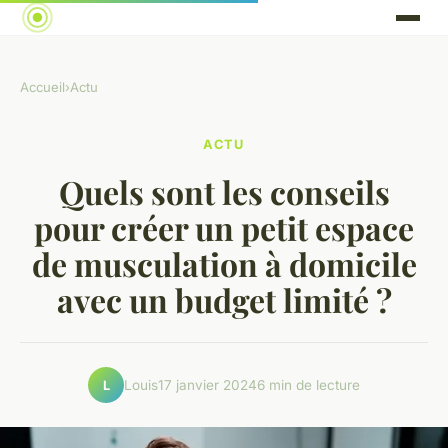
Accueil
›
Actu
ACTU
Quels sont les conseils
pour créer un petit espace
de musculation à domicile
avec un budget limité ?
Louis
17 janvier 2024
6 min de lecture
L