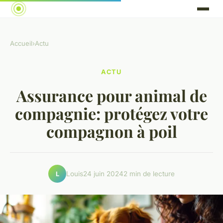
Accueil
›
Actu
ACTU
Assurance pour animal de
compagnie: protégez votre
compagnon à poil
Louis
24 juin 2024
2 min de lecture
L