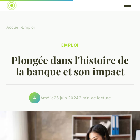
Accueil
›
Emploi
EMPLOI
Plongée dans l'histoire de
la banque et son impact
Amélie
26 juin 2024
3 min de lecture
A