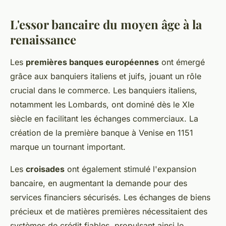
L'essor bancaire du moyen âge à la
renaissance
Les
premières banques européennes
ont émergé
grâce aux banquiers italiens et juifs, jouant un rôle
crucial dans le commerce. Les banquiers italiens,
notamment les Lombards, ont dominé dès le XIe
siècle en facilitant les échanges commerciaux. La
création de la première banque à Venise en 1151
marque un tournant important.
Les
croisades
ont également stimulé l'expansion
bancaire, en augmentant la demande pour des
services financiers sécurisés. Les échanges de biens
précieux et de matières premières nécessitaient des
systèmes de crédit fiables, propulsant ainsi le