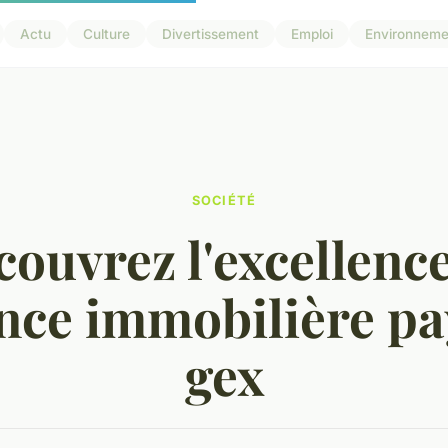
Actu
Culture
Divertissement
Emploi
Environneme
SOCIÉTÉ
ouvrez l'excellenc
ence immobilière pa
gex