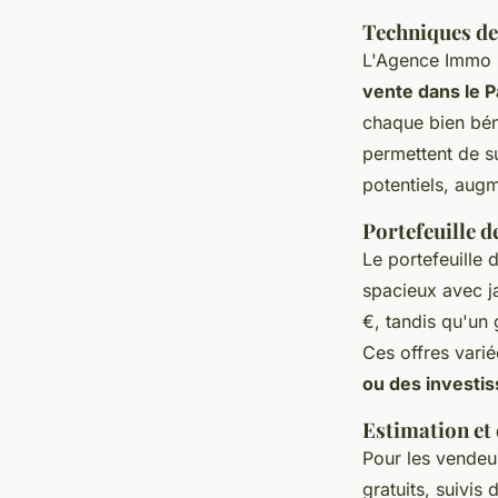
Techniques de
L'Agence Immo u
vente dans le 
chaque bien bén
permettent de s
potentiels, augme
Portefeuille d
Le portefeuille 
spacieux avec j
€, tandis qu'un
Ces offres vari
ou des investi
Estimation et 
Pour les vendeu
gratuits, suivis