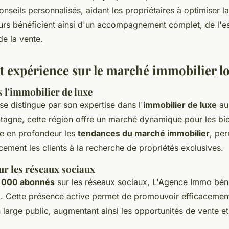
onseils personnalisés, aidant les propriétaires à optimiser l
rs bénéficient ainsi d'un accompagnement complet, de l'est
de la vente.
et expérience sur le marché immobilier lo
 l'immobilier de luxe
e distingue par son expertise dans l'
immobilier de luxe
a
ntagne, cette région offre un marché dynamique pour les bie
e en profondeur les
tendances du marché immobilier
, per
acement les clients à la recherche de propriétés exclusives.
r les réseaux sociaux
 000 abonnés
sur les réseaux sociaux, L'Agence Immo béné
e
. Cette présence active permet de promouvoir efficacement
 large public, augmentant ainsi les opportunités de vente e