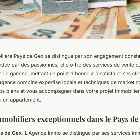
lière Pays de Gex se distingue par son engagement consta
ndée par des passionnés, elle offre des services de vente et
t de gamme, mettant un point d'honneur à satisfaire ses cli
gence combine expertise locale et techniques de marketin
vos biens et vous accompagner dans votre projet immobilier,
ou un appartement.
mmobiliers exceptionnels dans le Pays de
s de Gex
, L'Agence Immo se distingue par ses services imm