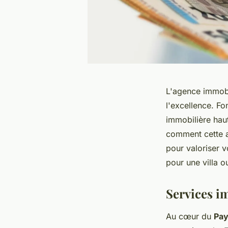
L'agence immobi
l'excellence. Fo
immobilière hau
comment cette a
pour valoriser 
pour une villa 
Services i
Au cœur du
Pay