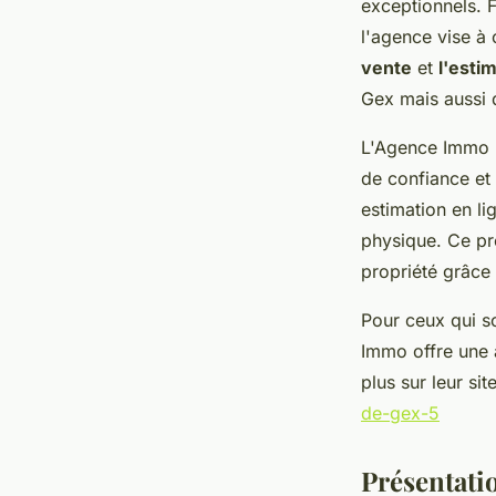
exceptionnels. F
l'agence vise à 
vente
et
l'esti
Gex mais aussi 
L'Agence Immo ne
de confiance et
estimation en li
physique. Ce pr
propriété grâce
Pour ceux qui so
Immo offre une 
plus sur leur s
de-gex-5
Présentati