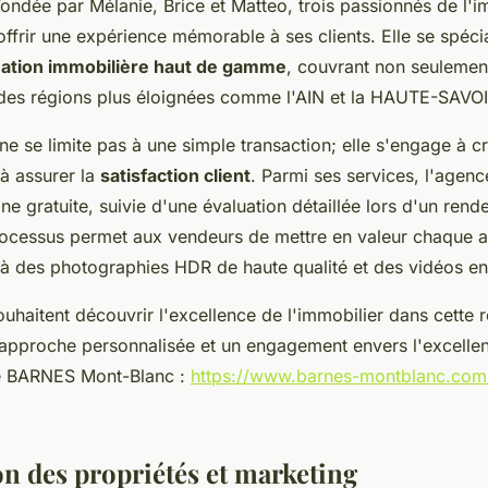
ondée par Mélanie, Brice et Matteo, trois passionnés de l'i
offrir une expérience mémorable à ses clients. Elle se spéci
mation immobilière haut de gamme
, couvrant non seulemen
des régions plus éloignées comme l'AIN et la HAUTE-SAVOI
 se limite pas à une simple transaction; elle s'engage à cr
 à assurer la
satisfaction client
. Parmi ses services, l'agen
gne gratuite, suivie d'une évaluation détaillée lors d'un ren
ocessus permet aux vendeurs de mettre en valeur chaque a
 à des photographies HDR de haute qualité et des vidéos en
uhaitent découvrir l'excellence de l'immobilier dans cette 
approche personnalisée et un engagement envers l'excelle
ite BARNES Mont-Blanc :
https://www.barnes-montblanc.com
on des propriétés et marketing