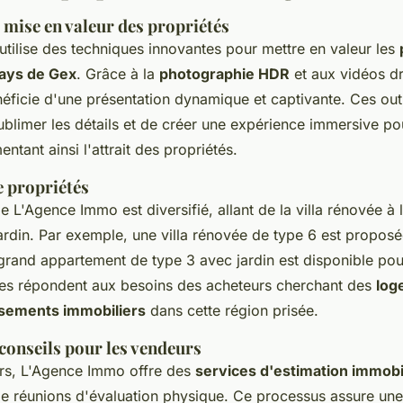
 mise en valeur des propriétés
tilise des techniques innovantes pour mettre en valeur les
Pays de Gex
. Grâce à la
photographie HDR
et aux vidéos d
éficie d'une présentation dynamique et captivante. Ces outi
ublimer les détails et de créer une expérience immersive po
ntant ainsi l'attrait des propriétés.
e propriétés
de L'Agence Immo est diversifié, allant de la villa rénovée à
ardin. Par exemple, une villa rénovée de type 6 est propos
 grand appartement de type 3 avec jardin est disponible po
ées répondent aux besoins des acheteurs cherchant des
log
ssements immobiliers
dans cette région prisée.
conseils pour les vendeurs
rs, L'Agence Immo offre des
services d'estimation immobi
 de réunions d'évaluation physique. Ce processus assure une