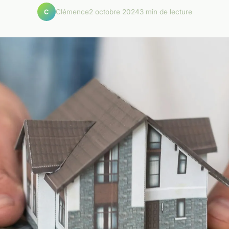
Clémence
2 octobre 2024
3 min de lecture
C