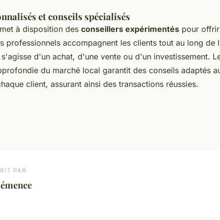
nnalisés et conseils spécialisés
met à disposition des
conseillers expérimentés
pour offri
s professionnels accompagnent les clients tout au long de l
l s'agisse d'un achat, d'une vente ou d'un investissement. L
profondie du marché local garantit des conseils adaptés a
haque client, assurant ainsi des transactions réussies.
RIT PAR
lémence