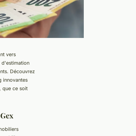
nt vers
 d'estimation
ents. Découvrez
g innovantes
 que ce soit
 Gex
obiliers