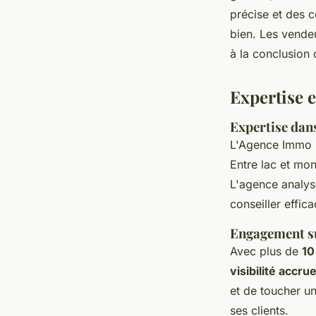
précise et des c
bien. Les vendeu
à la conclusion 
Expertise 
Expertise dans
L'Agence Immo s
Entre lac et mo
L'agence analys
conseiller effic
Engagement su
Avec plus de
10
visibilité accru
et de toucher un
ses clients.