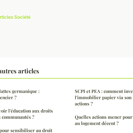
rticles Société
utres articles
blattes germanique :
SCPI et PEA : comment inve
encier ?
l'immobilier papier via son
actions ?
r l'éducation aux droits
es communautés ?
Quelles actions mener pour 
au logement décent ?
pour sensibiliser au droit