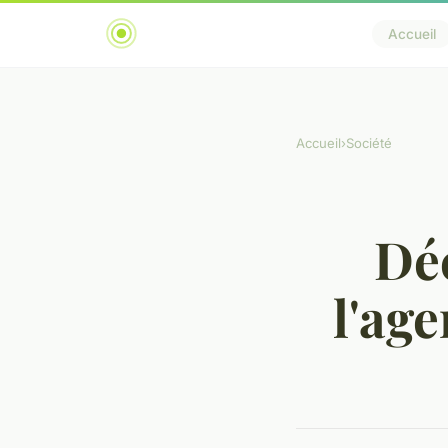
Accueil
Accueil
›
Société
Déc
l'ag