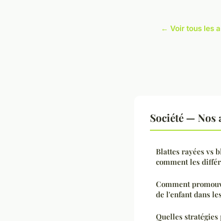
← Voir tous les a
Société — Nos a
Blattes rayées vs 
comment les différ
Comment promouvoi
de l'enfant dans l
Quelles stratégies 