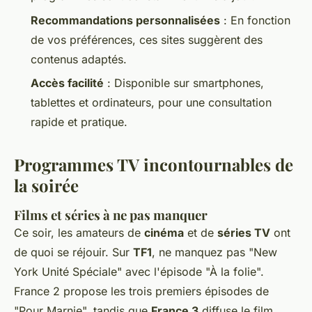
Recommandations personnalisées
: En fonction
de vos préférences, ces sites suggèrent des
contenus adaptés.
Accès facilité
: Disponible sur smartphones,
tablettes et ordinateurs, pour une consultation
rapide et pratique.
Programmes TV incontournables de
la soirée
Films et séries à ne pas manquer
Ce soir, les amateurs de
cinéma
et de
séries TV
ont
de quoi se réjouir. Sur
TF1
, ne manquez pas "New
York Unité Spéciale" avec l'épisode "À la folie".
France 2 propose les trois premiers épisodes de
"Pour Marnie", tandis que
France 3
diffuse le film