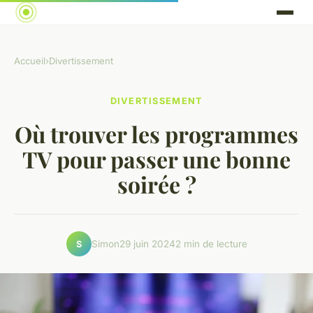
Accueil
›
Divertissement
DIVERTISSEMENT
Où trouver les programmes
TV pour passer une bonne
soirée ?
Simon
29 juin 2024
2 min de lecture
S